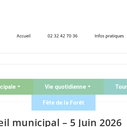
Accueil
02 32 42 70 36
Infos pratiques
cipale
Vie quotidienne
Tour
Fête de la Forêt
l municipal – 5 Juin 2026