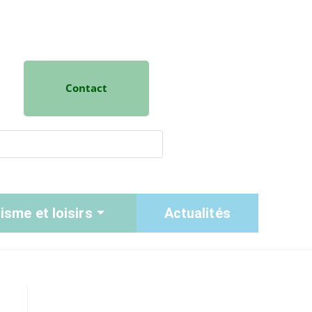
Contact
isme et loisirs
Actualités