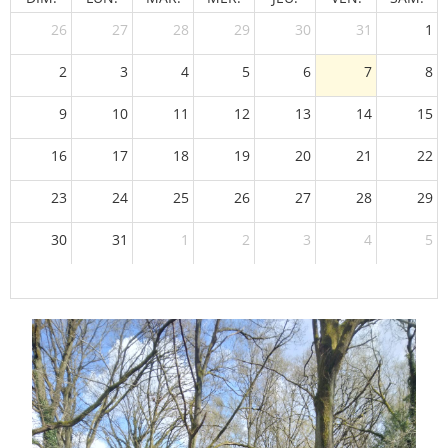
26
27
28
29
30
31
1
2
3
4
5
6
7
8
9
10
11
12
13
14
15
16
17
18
19
20
21
22
23
24
25
26
27
28
29
30
31
1
2
3
4
5