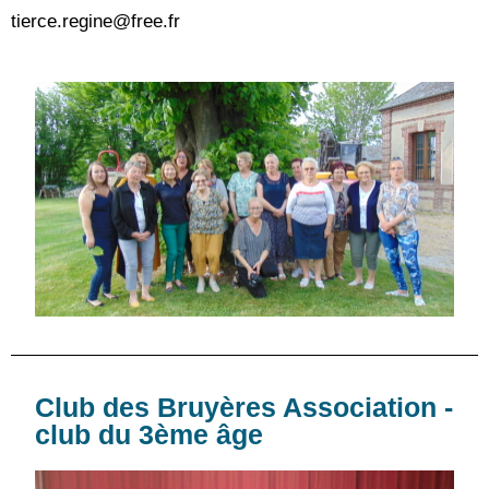
tierce.regine@free.fr
Club des Bruyères Association -
club du 3ème âge