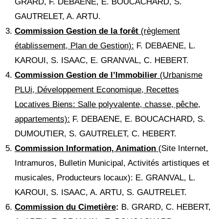
GRARD, F. DEBAENE, E. BOUCACHARD, S.
GAUTRELET, A. ARTU.
Commission Gestion de la forêt
(règlement
établissement, Plan de Gestion):
F. DEBAENE, L.
KAROUI, S. ISAAC, E. GRANVAL, C. HEBERT.
Commission Gestion de l’Immobilier
(Urbanisme
PLUi, Développement Economique, Recettes
Locatives Biens: Salle polyvalente, chasse, pêche,
appartements):
F. DEBAENE, E. BOUCACHARD, S.
DUMOUTIER, S. GAUTRELET, C. HEBERT.
Commission Information, Animation
(Site Internet,
Intramuros, Bulletin Municipal, Activités artistiques et
musicales, Producteurs locaux): E. GRANVAL, L.
KAROUI, S. ISAAC, A. ARTU, S. GAUTRELET.
Commission du Cimetière
:
B. GRARD, C. HEBERT,