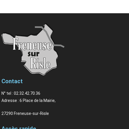
Contact
N° tel : 02.32.42.70.36
Adresse : 6 Place de la Mairie,
27290 Freneuse-sur-Risle
Accès rapide