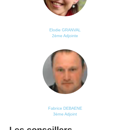
Elodie GRANVAL
2ème Adjointe
Fabrice DEBAENE
3ème Adjoint
Les conseillers