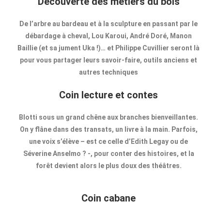
Découverte des métiers du bois
De l’arbre au bardeau et à la sculpture en passant par le
débardage à cheval, Lou Karoui, André Doré, Manon
Baillie (et sa jument Uka !)… et Philippe Cuvillier seront là
pour vous partager leurs savoir-faire, outils anciens et
autres techniques
Coin lecture et contes
Blotti sous un grand chêne aux branches bienveillantes.
On y flâne dans des transats, un livre à la main. Parfois,
une voix s’élève – est ce celle d’Edith Legay ou de
Séverine Anselmo ? -, pour conter des histoires, et la
forêt devient alors le plus doux des théâtres.
Coin cabane