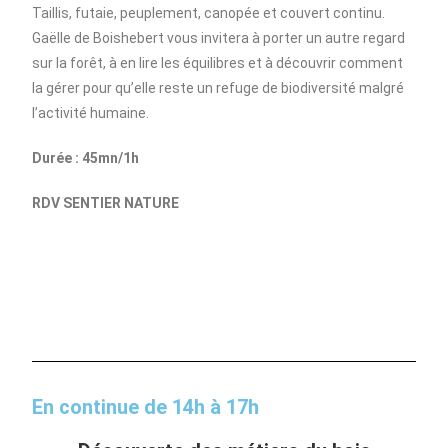
Taillis, futaie, peuplement, canopée et couvert continu.
Gaëlle de Boishebert vous invitera à porter un autre regard
sur la forêt, à en lire les équilibres et à découvrir comment
la gérer pour qu’elle reste un refuge de biodiversité malgré
l’activité humaine.
Durée : 45mn/1h
RDV SENTIER NATURE
En continue de 14h à 17h