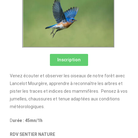
Inscription
Venez écouter et observer les oiseaux de notre forêt avec
Lancelot Mourgère, apprendre à reconnaître les arbres et
pister les traces et indices des mammifères. Pensez à vos
jumelles, chaussures et tenue adaptées aux conditions
météorologiques.
D
urée : 45mn/1h
RDV
SENTIER NATURE