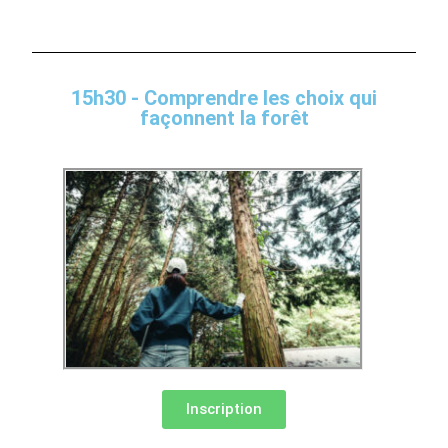
15h30 - Comprendre les choix qui
façonnent la forêt
Inscription