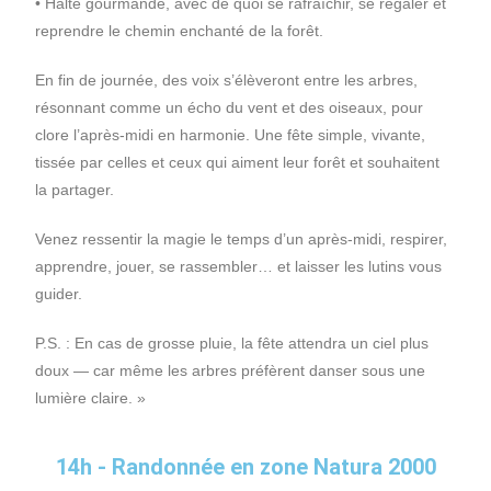
• Halte gourmande, avec de quoi se rafraîchir, se régaler et
reprendre le chemin enchanté de la forêt.
En fin de journée, des voix s’élèveront entre les arbres,
résonnant comme un écho du vent et des oiseaux, pour
clore l’après-midi en harmonie. Une fête simple, vivante,
tissée par celles et ceux qui aiment leur forêt et souhaitent
la partager.
Venez ressentir la magie le temps d’un après-midi, respirer,
apprendre, jouer, se rassembler… et laisser les lutins vous
guider.
P.S. : En cas de grosse pluie, la fête attendra un ciel plus
doux — car même les arbres préfèrent danser sous une
lumière claire. »
14h - Randonnée en zone Natura 2000