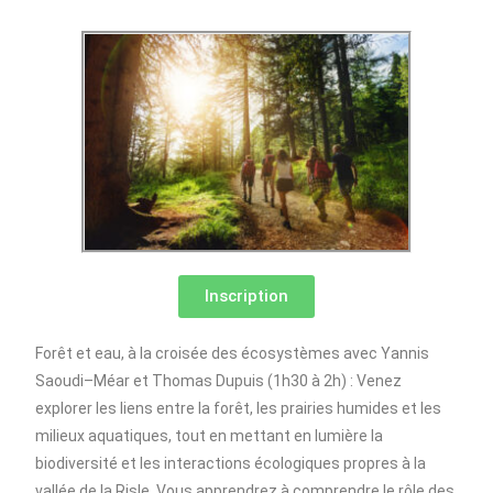
Inscription
Forêt et eau, à la croisée des écosystèmes avec Yannis
Saoudi–Méar et Thomas Dupuis (1h30 à 2h) : Venez
explorer les liens entre la forêt, les prairies humides et les
milieux aquatiques, tout en mettant en lumière la
biodiversité et les interactions écologiques propres à la
vallée de la Risle. Vous apprendrez à comprendre le rôle des