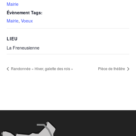
Mairie
Évènement Tags:
Mairie
,
Voeux
LIEU
La Freneusienne
Randonnée « Hiver, galette des rois »
Pièce de théâtre