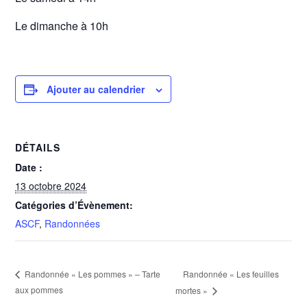
Le dimanche à 10h
Ajouter au calendrier
DÉTAILS
Date :
13 octobre 2024
Catégories d’Évènement:
ASCF
,
Randonnées
Randonnée « Les feuilles
Randonnée « Les pommes » – Tarte
aux pommes
mortes »