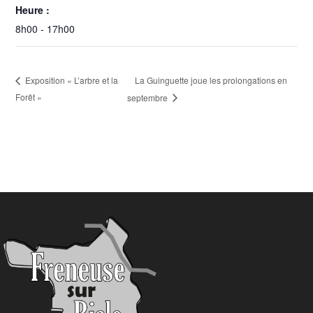
Heure :
8h00 - 17h00
La Guinguette joue les prolongations en
Exposition « L’arbre et la
Forêt »
septembre