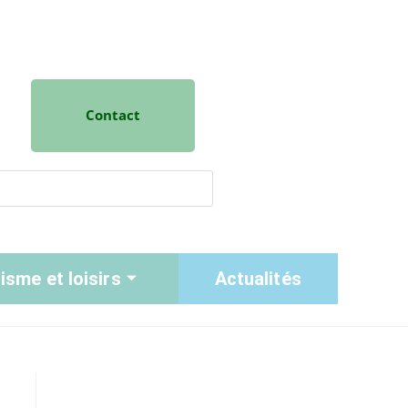
Contact
isme et loisirs
Actualités