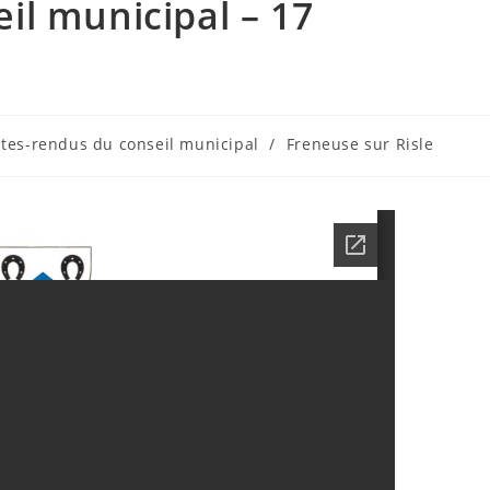
l municipal – 17
es-rendus du conseil municipal
/
Freneuse sur Risle