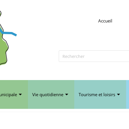
Accueil
unicipale
Vie quotidienne
Tourisme et loisirs