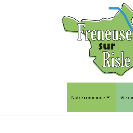
Notre commune
Vie m